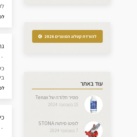
לק
לפ
להורדת קטלוג המוצרים 2026
גר
כש
בי
עוד באתר
לפ
מסיר חלודה של Tenax
15 בנובמבר 2024
כי
לופטו סיתות STONA
7 בנובמבר 2024