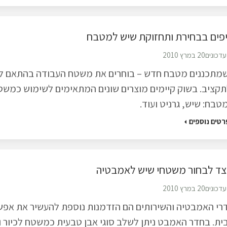
פים בבחירת ותחזוקת שיש למטבח
עדכונים
20 במרץ 2010
מתכננים מטבח חדש – בוחרים את משטח העבודה בהתאם ל
תקציב. בשוק קיימים מוצרים שונים המתאימים לשימוש כמשט
טבח: שיש, גרניט ועוד.
רטים נוספים
צד לבחור משטחי שיש לאמבטיה
עדכונים
20 במרץ 2010
רי האמבטיה והשירותים הם הזדמנות נוספת להעשיר את אפשר
ית. בחדר האמבט ניתן לשלב סוגי אבן טבעית כמשטח לכיור ו