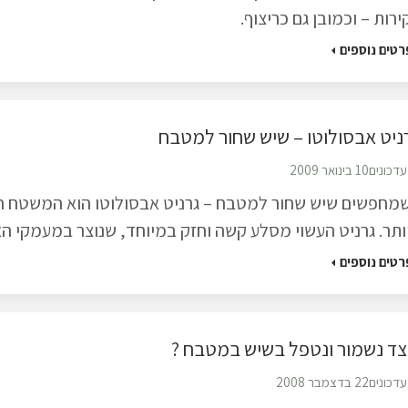
ירות – וכמובן גם כריצוף.
רטים נוספים
ניט אבסולוטו – שיש שחור למטבח
עדכונים
10 בינואר 2009
מחפשים שיש שחור למטבח – גרניט אבסולוטו הוא המשטח 
ותר. גרניט העשוי מסלע קשה וחזק במיוחד, שנוצר במעמקי ה
רטים נוספים
צד נשמור ונטפל בשיש במטבח ?
עדכונים
22 בדצמבר 2008