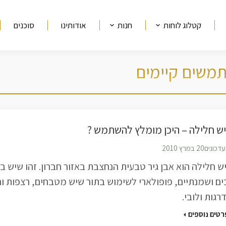
קטלוג לוחות
חנות
אודותינו
סוכנים
משים קיימים
ש חלילה – היכן מומלץ להשתמש ?
עדכונים
20 במרץ 2010
ש חלילה הוא אבן גיר טבעית הנחצבת באזור חברון. זהו שיש בע
ים ושמנתיים, פופולארי לשימוש בתור שיש מטבחים, רצפות וח
רגות ולובי.
רטים נוספים