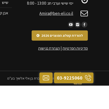
שיש
ימי שישי וערבי חג: 13:00 - 8:00
אבן קי
Amira@ben-eli.co.il
להורדת קטלוג המוצרים 2026
מדיניות הפרטיות
|
הצהרת נגישות
03-9225060
כל הזכויות שמורות לחברת בן אלי אלשיך בע"מ