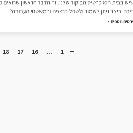
יש בבית הוא כרטיס הביקור שלנו. זה הדבר הראשון שרואים כ
ירה. כיצד ניתן לשמור ולטפל ברצפה ובמשטחי העבודה?
רטים נוספים
18
17
16
…
1