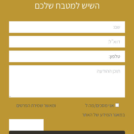
השיש למטבח שלכם
אני מסכים/מה ל
מדיניות הפרטיות
ומאשר שמירת הפרטים
במאגר המידע של האתר
שאלת אבטחה: כמה זה 2 כפול 2?