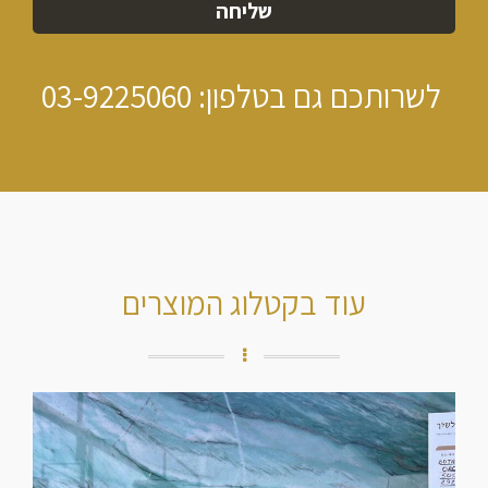
לשרותכם גם בטלפון:
03-9225060
עוד בקטלוג המוצרים