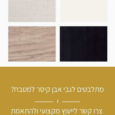
מתלבטים לגבי אבן קיסר למטבח?
צרו קשר לייעוץ מקצועי ולהתאמת