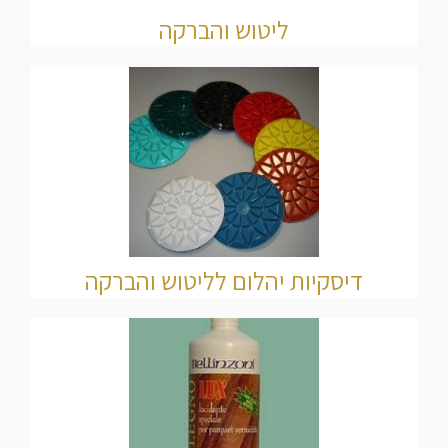
ליטוש והברקה
דיסקיות יהלום לליטוש והברקה