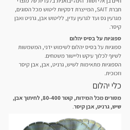
חיים בן אלי ושות’ הינה יבואנית בלעדית של מוצרי
חברת SAIT, המייצרת דסקיות ליטוש מכל הסוגים,
מגרעין גס ועד לגרעין עדין, לליטוש אבן, גרניט ואבן
קיסר.
ספוגיות על בסיס יהלום
ספוגיות על בסיס יהלום לשימוש ידני, המשמשות
לשיוף לכלוך עיקש וליישור משטחים.
הספוגיות מתאימות לשיש, גרניט, אבן, אבן קיסר
וזכוכית.
כלי יהלום
מסורים מכל המידות, קוטר 80-400, לחיתוך אבן,
שיש, גרניט, אבן קיסר
.