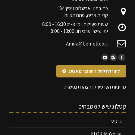
כתובתנו: אבשלום גיסין 84
קריית אריה, פתח תקווה
שעות פעילות: ימי א-ה: 16:30 - 8:00
ימי שישי וערבי חג: 13:00 - 8:00
Amira@ben-eli.co.il
להורדת קטלוג המוצרים 2026
מדיניות הפרטיות
|
הצהרת נגישות
קטלוג שיש למטבחים
גרניט
פורצלן FLORIM