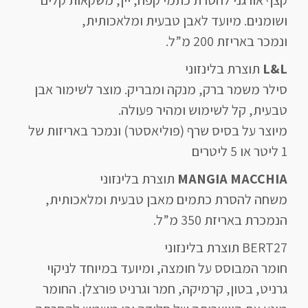
ושומנים. מיועד לאבן טבעית ומלאכותית,
ונמכר באריזת 200 מ”ל.
L&L
תוצרת בלינזוני
סילר משמר ברק, מנקה ומבריק. מוצר לשימור אבן
טבעית, קל לשימוש ומהיר פעולה.
מיוצר על בסיס שרף (פוליאסטר) ונמכר באריזות של
1 ליטר או 5 ליטרים
MANGIA MACCHIA
תוצרת בלינזוני
משחה להסרת כתמים מאבן טבעית ומלאכותית,
הנמכרת באריזת 350 מ”ל.
BERT27 תוצרת בלינזוני
חומר המבוסס על חומצה, ומיועד במיוחד לניקוי
גרניט, בטון, קרמיקה, חמר וגרניט פורצלן. החומר