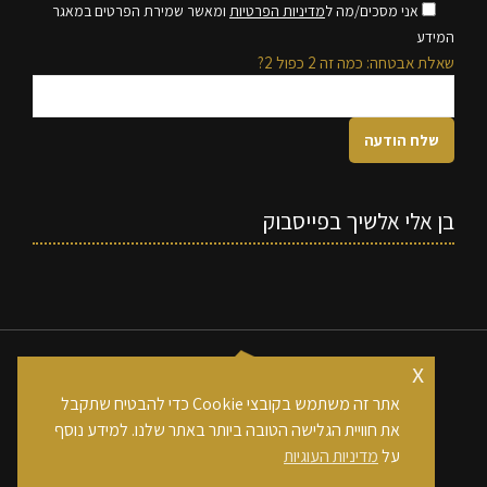
אני מסכים/מה ל
מדיניות הפרטיות
ומאשר שמירת הפרטים במאגר
המידע
שאלת אבטחה: כמה זה 2 כפול 2?
בן אלי אלשיך בפייסבוק
x
אתר זה משתמש בקובצי Cookie כדי להבטיח שתקבל
את חוויית הגלישה הטובה ביותר באתר שלנו. למידע נוסף
כל הזכויות שמורות לחברת בן אלי אלשיך בע"מ
על
מדיניות העוגיות
footer