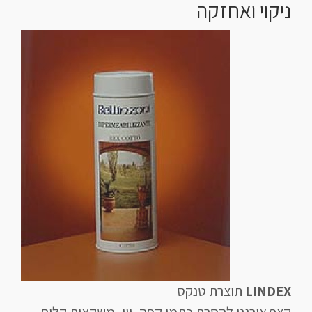
ניקוי ואחזקה
LINDEX
תוצרת טנקס
קצף אורגני להסרת כתמי קפה, יין, משקאות קלים