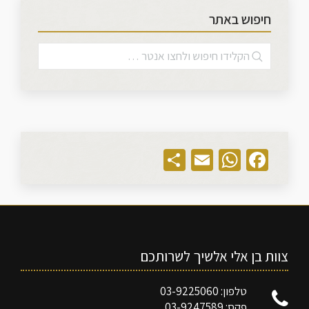
חיפוש באתר
Share
WhatsApp
Email
Facebook
צוות בן אלי אלשיך לשרותכם
טלפון: 03-9225060
פקס: 03-9247589