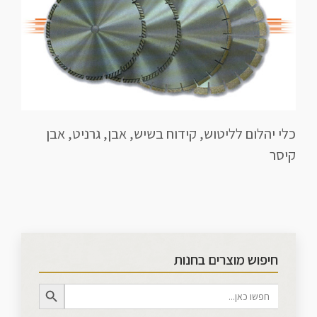
כלי יהלום לליטוש, קידוח בשיש, אבן, גרניט, אבן
קיסר
חיפוש מוצרים בחנות
Search Button
Search
for: