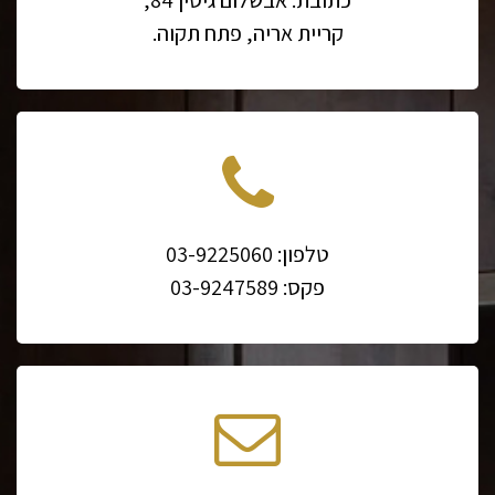
כתובת: אבשלום גיסין 84,
קריית אריה, פתח תקוה.
טלפון: 03-9225060
פקס: 03-9247589