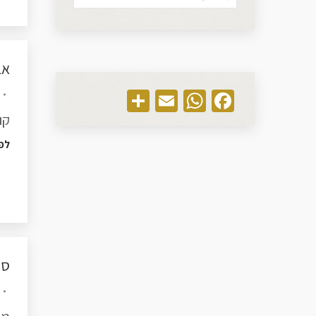
אב
Share
WhatsApp
Email
Facebook
קוטר 50
לפ
סייט 17″ 