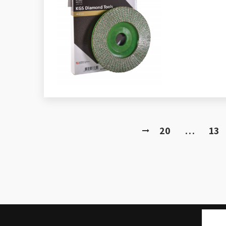
20
…
13
בן אלי אלשיך בפייסבוק