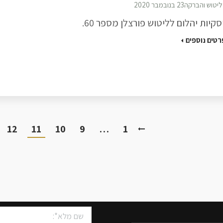
ליטוש והברקה
23 בנובמבר 2020
סקיות יהלום לליטוש פורצלן מספר 60.
רטים נוספים
12
11
10
9
…
1
שיש למטבחים
צרו איתנו קשר