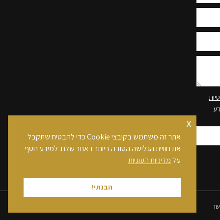
יות
דע
x
אתר זה משתמש בקובצי Cookie כדי להבטיח שתקבל
את חוויית הגלישה הטובה ביותר באתר שלנו. למידע נוסף
על
מדיניות העוגיות
הבנתי!
שר