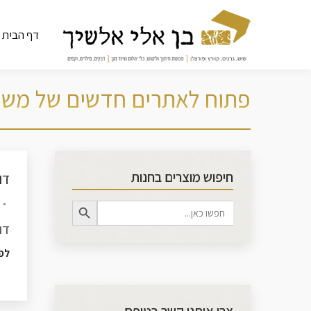
דף הבית
פתוח לאתרים חדשים של משת
חיפוש מוצרים בחנות
דו
Search Button
Search
for:
דו
לפ