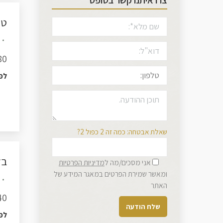
צרו איתנו קשר בטופס
טו
80
לפ
שאלת אבטחה: כמה זה 2 כפול 2?
בל
אני מסכים/מה ל
מדיניות הפרטיות
ומאשר שמירת הפרטים במאגר המידע של
האתר
40
לפ