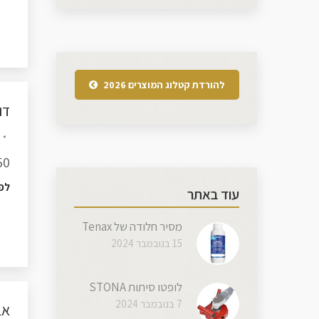
להורדת קטלוג המוצרים 2026
דו
0×50
לפ
עוד באתר
מסיר חלודה של Tenax
15 בנובמבר 2024
לופטו סיתות STONA
7 בנובמבר 2024
אב