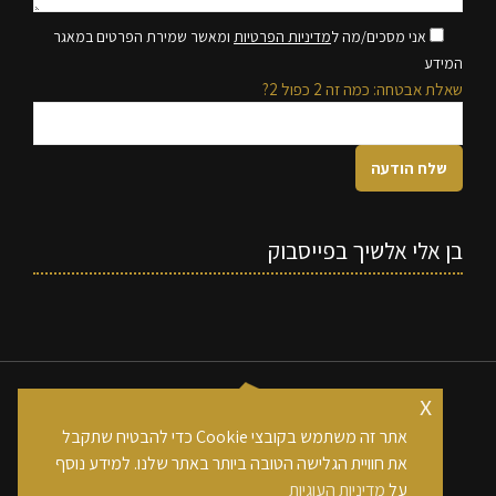
אני מסכים/מה ל
מדיניות הפרטיות
ומאשר שמירת הפרטים במאגר
המידע
שאלת אבטחה: כמה זה 2 כפול 2?
בן אלי אלשיך בפייסבוק
x
אתר זה משתמש בקובצי Cookie כדי להבטיח שתקבל
את חוויית הגלישה הטובה ביותר באתר שלנו. למידע נוסף
כל הזכויות שמורות לחברת בן אלי אלשיך בע"מ
על
מדיניות העוגיות
footer