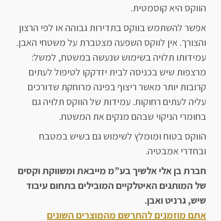
הווקס היא קוסמטית.
אפשר להשתמש בווקס בתדירות גבוהה או לפי הרצון
והצורך. אין לווקס השפעה מצטברת על משטחי האבן.
עמידותו תלויה בשימוש שנעשה במשטח, למשל:
מרצפות שיש בכניסה לבית יזדקקו לטיפול לעתים
קרובות יותר מאשר ריצוף בפינה מרוחקת שדורכים
עליה לעתים רחוקות. עמידות של הווקס תלויה גם
בחומרי הניקוי שבהם מנקים את המשטח.
הווקס בטוח ומומלץ לשימוש גם בשיש במטבח
ובחדרי אמבטיה.
חברת בן אלי אלשיך בע”מ מייבאת ומשווקת וקסים
של המותגים האיטלקיים המובילים בתחום עיבוד
שיש, גרניט ואבן.
אתם מוזמנים להתרשם מהמוצרים השונים