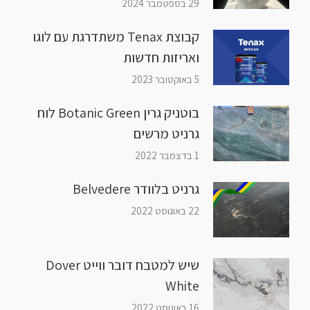
29 בספטמבר 2024
קבוצת Tenax משתדרגת עם לוגו
ואריזות חדשות
5 באוקטובר 2023
בוטניק גרין Botanic Green לוח
גרניט מרשים
1 בדצמבר 2022
גרניט בלוודר Belvedere
22 באוגוסט 2022
שיש למטבח דובר ווייט Dover
White
16 באוגוסט 2022