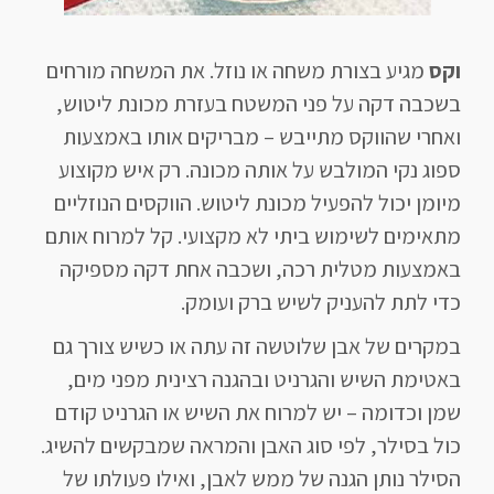
וקס
מגיע בצורת משחה או נוזל. את המשחה מורחים
בשכבה דקה על פני המשטח בעזרת מכונת ליטוש,
ואחרי שהווקס מתייבש – מבריקים אותו באמצעות
ספוג נקי המולבש על אותה מכונה. רק איש מקוצוע
מיומן יכול להפעיל מכונת ליטוש. הווקסים הנוזליים
מתאימים לשימוש ביתי לא מקצועי. קל למרוח אותם
באמצעות מטלית רכה, ושכבה אחת דקה מספיקה
כדי לתת להעניק לשיש ברק ועומק.
במקרים של אבן שלוטשה זה עתה או כשיש צורך גם
באטימת השיש והגרניט ובהגנה רצינית מפני מים,
שמן וכדומה – יש למרוח את השיש או הגרניט קודם
כול בסילר, לפי סוג האבן והמראה שמבקשים להשיג.
הסילר נותן הגנה של ממש לאבן, ואילו פעולתו של