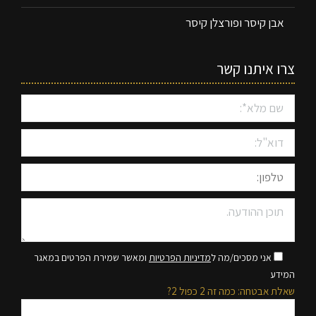
אבן קיסר ופורצלן קיסר
צרו איתנו קשר
אני מסכים/מה ל
מדיניות הפרטיות
ומאשר שמירת הפרטים במאגר
המידע
שאלת אבטחה: כמה זה 2 כפול 2?