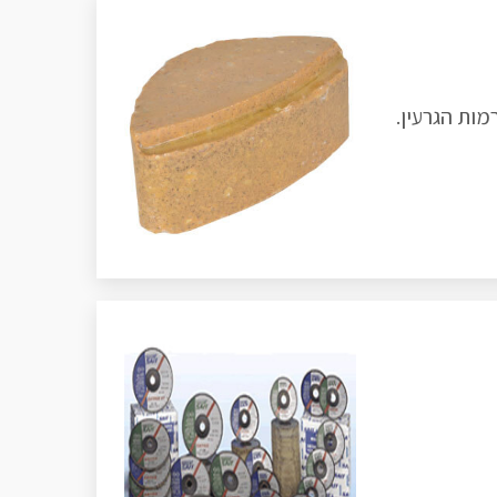
מות הגרעין.