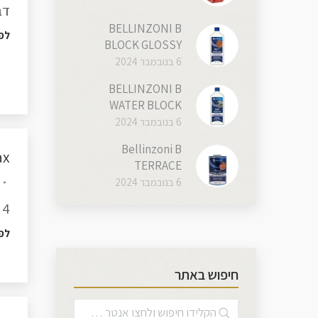
דב
BELLINZONI B
לפ
BLOCK GLOSSY
6 בנובמבר 2024
BELLINZONI B
WATER BLOCK
6 בנובמבר 2024
Bellinzoni B
Tenax 
TERRACE
6 בנובמבר 2024
4 ליטר או1 ליטר דבק טנקס שקוף לשיש, גרניט, ואבן קיסר.
לפ
חיפוש באתר