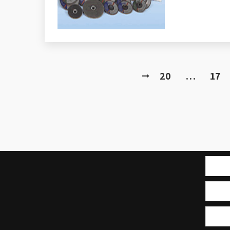
20
…
17
בן אלי אלשיך בפייסבוק