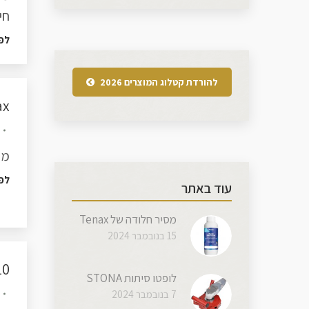
חי
לפ
להורדת קטלוג המוצרים 2026
Tenax 
מחיר המוצ
לפ
עוד באתר
מסיר חלודה של Tenax
15 בנובמבר 2024
10
לופטו סיתות STONA
7 בנובמבר 2024