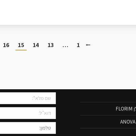
16
15
14
13
…
1
שיש למטבחים
צרו איתנו קשר
FLO