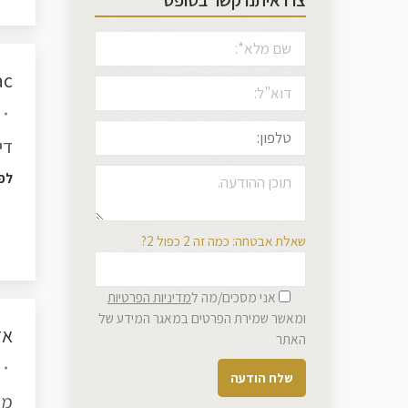
צרו איתנו קשר בטופס
aitac
דיסק
לפ
שאלת אבטחה: כמה זה 2 כפול 2?
אני מסכים/מה ל
מדיניות הפרטיות
ומאשר שמירת הפרטים במאגר המידע של
אז
האתר
מה