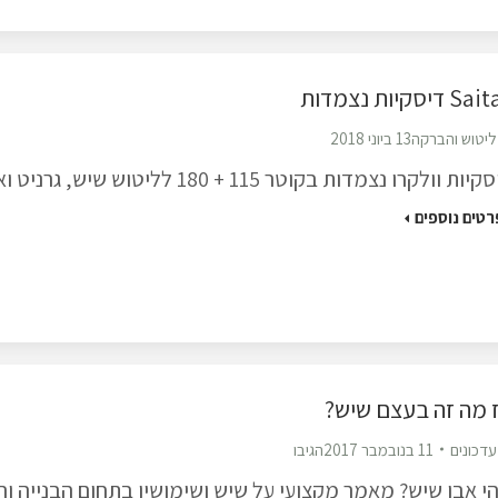
S דיסקיות נצמדות
ליטוש והברקה
13 ביוני 2018
יות וולקרו נצמדות בקוטר 115 + 180 לליטוש שיש, גרניט ואבן קיסר.
רטים נוספים
 מה זה בעצם שיש?
עדכונים
11 בנובמבר 2017
הגיבו
י אבן שיש? מאמר מקצועי על שיש ושימושיו בתחום הבנייה והע