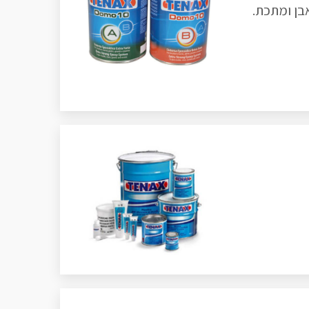
בן ומתכת.