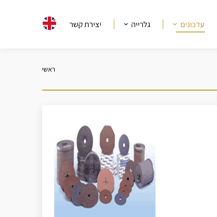
עדכונים
גלרייה
יצירת קשר
ראשי
מיקומך כאן