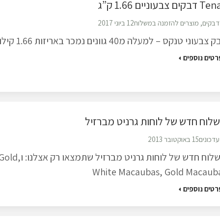
בקים צבעוניים 1.66 ק”ג
דבקים
,
מוצרים להזמנה במשלוח
12 ביוני 2017
צבעוני טנקס – למעלה מ40 גוונים נמכר באריזות 1.66 קילו.
רטים נוספים
לוח חדש של לוחות גרניט מברזיל
עדכונים
15 באוקטובר 2013
משלוח חדש של לוחות גרני
White Macaubas, Gold Macaub
רטים נוספים