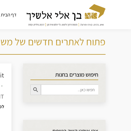
דף הבית
פתוח לאתרים חדשים של משת
חיפוש מוצרים בחנות
Sait דיסק
Search Button
Search
for:
SAIT דיסקיות לל
לפ