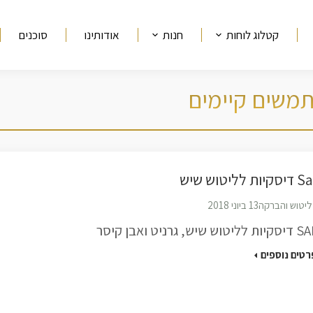
קטלוג לוחות
חנות
אודותינו
סוכנים
משים קיימים
יות לליטוש שיש
ליטוש והברקה
13 ביוני 2018
יטוש שיש, גרניט ואבן קיסר
רטים נוספים