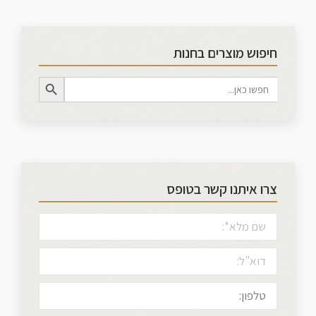
חיפוש מוצרים בחנות
Search Button
Search
for:
צרו איתנו קשר בטופס