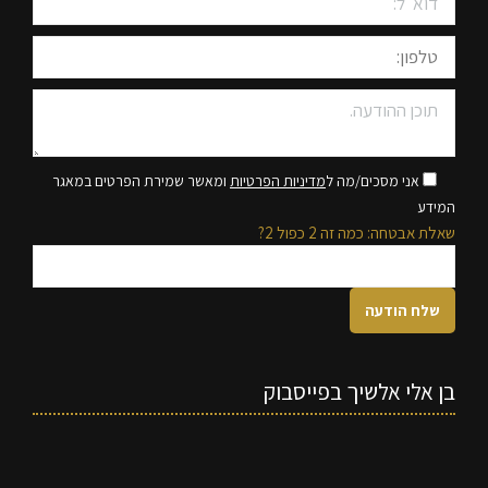
אני מסכים/מה ל
מדיניות הפרטיות
ומאשר שמירת הפרטים במאגר
המידע
שאלת אבטחה: כמה זה 2 כפול 2?
בן אלי אלשיך בפייסבוק