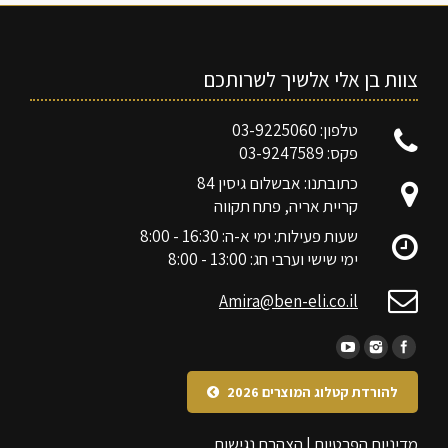
צוות בן אלי אלשיך לשרותכם
טלפון: 03-9225060
פקס: 03-9247589
כתובתנו: אבשלום גיסין 84
קריית אריה, פתח תקווה
שעות פעילות: ימי א-ה: 16:30 - 8:00
ימי שישי וערבי חג: 13:00 - 8:00
Amira@ben-eli.co.il
להורדת קטלוג המוצרים 2026
מדיניות הפרטיות
|
הצהרת נגישות