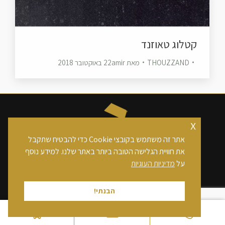
קטלוג טאוזנד
THOUZZAND
מאת
amir
22 באוקטובר 2018
x
אתר זה משתמש בקובצי Cookie כדי להבטיח שתקבל
כל הזכויות שמורות לחברת בן אלי אלשיך בע"מ
את חוויית הגלישה הטובה ביותר באתר שלנו. למידע נוסף
footer
על
מדיניות העוגיות
הבנתי!