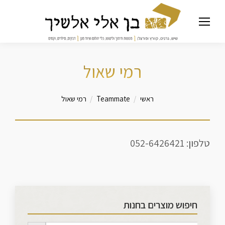
רמי שאול
מיקומך כאן
ראשי
Teammate
רמי שאול
טלפון: 052-6426421
חיפוש מוצרים בחנות
Search Button