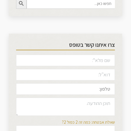
Search
for:
צרו איתנו קשר בטופס
שאלת אבטחה: כמה זה 2 כפול 2?