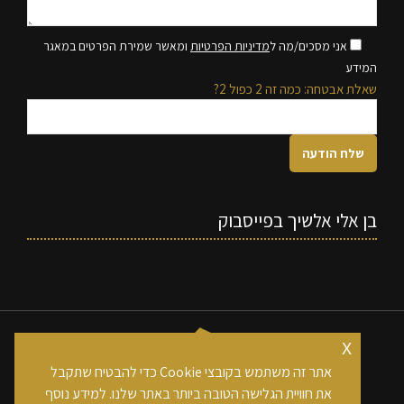
אני מסכים/מה ל
מדיניות הפרטיות
ומאשר שמירת הפרטים במאגר
המידע
שאלת אבטחה: כמה זה 2 כפול 2?
בן אלי אלשיך בפייסבוק
x
אתר זה משתמש בקובצי Cookie כדי להבטיח שתקבל
את חוויית הגלישה הטובה ביותר באתר שלנו. למידע נוסף
כל הזכויות שמורות לחברת בן אלי אלשיך בע"מ