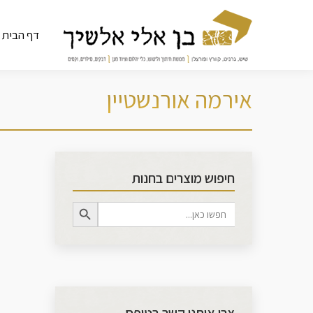
דף הבית
אירמה אורנשטיין
חיפוש מוצרים בחנות
Search Button
Search
for: