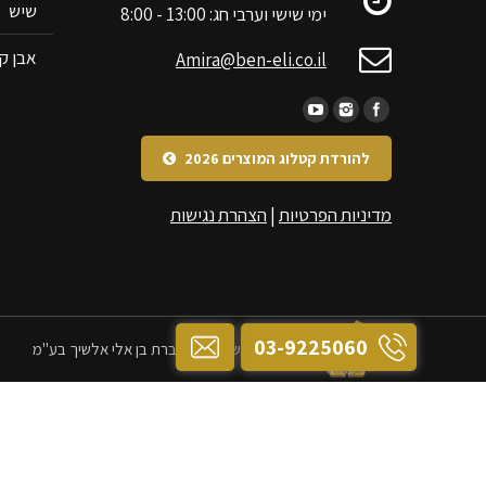
שיש
ימי שישי וערבי חג: 13:00 - 8:00
אבן קי
Amira@ben-eli.co.il
להורדת קטלוג המוצרים 2026
מדיניות הפרטיות
|
הצהרת נגישות
03-9225060
כל הזכויות שמורות לחברת בן אלי אלשיך בע"מ