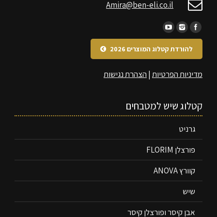
Amira@ben-eli.co.il
להורדת קטלוג המוצרים 2026
מדיניות הפרטיות
|
הצהרת נגישות
קטלוג שיש למטבחים
גרניט
פורצלן FLORIM
קוורץ ANOVA
שיש
אבן קיסר ופורצלן קיסר