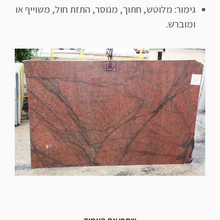
גימור: מלוטש, חתוך, מנוסר, התזת חול, משוייף או
ומוברש.