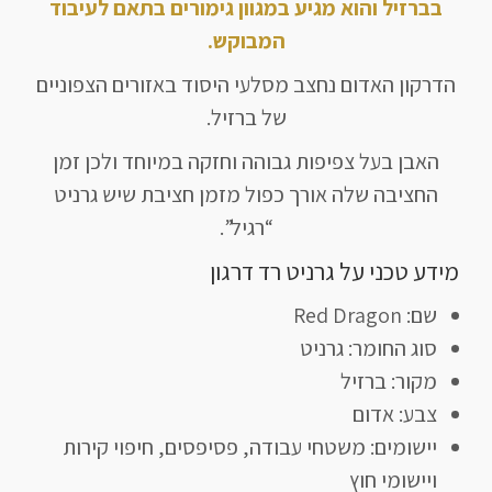
בברזיל והוא מגיע במגוון גימורים בתאם לעיבוד
המבוקש.
הדרקון האדום נחצב מסלעי היסוד באזורים הצפוניים
של ברזיל.
האבן בעל צפיפות גבוהה וחזקה במיוחד ולכן זמן
החציבה שלה אורך כפול מזמן חציבת שיש גרניט
“רגיל”.
מידע טכני על גרניט רד דרגון
שם: Red Dragon
סוג החומר: גרניט
מקור: ברזיל
צבע: אדום
יישומים: משטחי עבודה, פסיפסים, חיפוי קירות
ויישומי חוץ