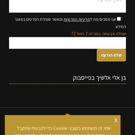
אני מסכים/מה ל
מדיניות הפרטיות
ומאשר שמירת הפרטים במאגר
המידע
שאלת אבטחה: כמה זה 2 כפול 2?
בן אלי אלשיך בפייסבוק
x
אתר זה משתמש בקובצי Cookie כדי להבטיח שתקבל