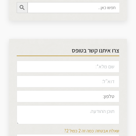
Search Button
Search
for:
צרו איתנו קשר בטופס
שאלת אבטחה: כמה זה 2 כפול 2?