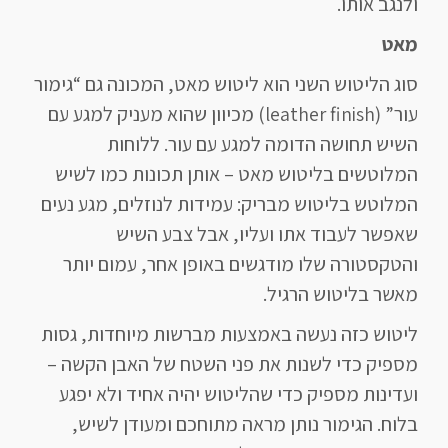
ולנגב אותו.
מאט
סוג הליטוש השני הוא ליטוש מאט, המכונה גם “גימור
עור” (leather finish) מכיוון שהוא מעניק למגע עם
השיש תחושה הדומה למגע עם עור. ללוחות
המלוטשים בליטוש מאט – אותן תכונות כמו לשיש
המלוטש בליטוש מבריק: עמידות לנוזלים, מגע נעים
שאפשר לעבוד אתו ועליו, אבל צבע השיש
והטקסטורה שלו מודגשים באופן אחר, עמום יותר
מאשר בליטוש הרגיל.
ליטוש כזה נעשה באמצעות מברשות מיוחדות, גסות
מספיק כדי לשנות את פני השטח של האבן הקשה –
ועדינות מספיק כדי שהליטוש יהיה אחיד ולא יפגע
בלוח. הגימור נותן מראה מתוחכם ומעודן לשיש,