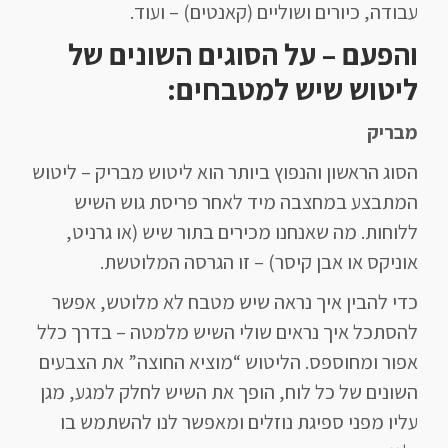
עבודה, כיורים ושוליים (קאנטים) – ועוד.
והפעם – על הסוגים השונים של
ליטוש שיש למטבחים:
מבריק
הסוג הראשון והנפוץ ביותר הוא ליטוש מבריק – ליטוש
המתבצע במחצבה מיד לאחר פריסת גוש השיש
ללוחות. מה שאנחנו מכירים בתור שיש (או גרניט,
אוניקס או אבן קיסר) – זו הגרסה המלוטשת.
כדי להבין איך נראה שיש מטבח לא מלוטש, אפשר
להסתכל איך נראים שולי השיש מלמטה – בדרך כלל
אפור ומחוספס. הליטוש “מוציא החוצה” את הצבעים
השונים של כל לוח, הופך את השיש לחלק למגע, מגן
עליו מפני ספיגת נוזלים ומאפשר לנו להשתמש בו