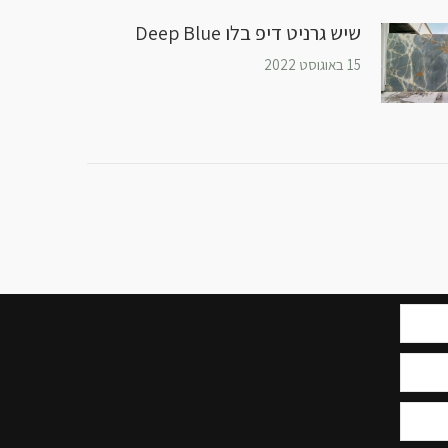
שיש גרניט דיפ בלו Deep Blue
15 באוגוסט 2022
בן אלי אלשיך בפייסבוק