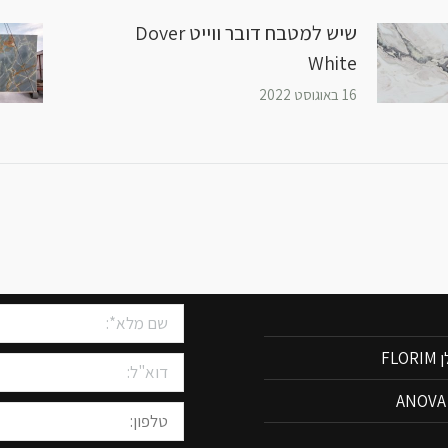
שיש למטבח דובר ווייט Dover
White
16 באוגוסט 2022
שיש למטבחים
צרו איתנו קשר
FLO