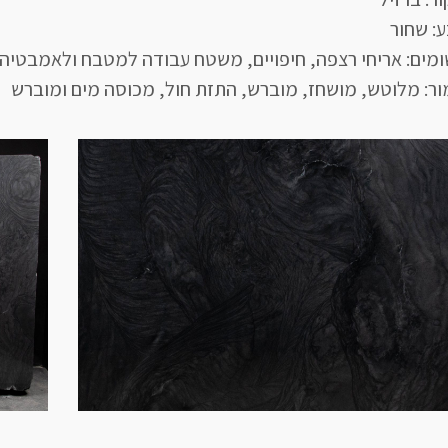
: שחור
ומים: אריחי רצפה, חיפויים, משטח עבודה למטבח ולאמבטיה
ור: מלוטש, מושחז, מוברש, התזת חול, מכוסה מים ומוברש