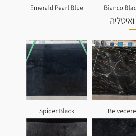
Emerald Pearl Blue
Bianco Bla
ואיטליה
Spider Black
Belvedere