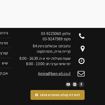
צוות בן אלי אלשיך לשרותכם
קטלוג 
גרניט
טלפון: 03-9225060
פקס: 03-9247589
פורצלן RIM
כתובתנו: אבשלום גיסין 84
קריית אריה, פתח תקווה
קוורץ ANOVA
שעות פעילות: ימי א-ה: 16:30 - 8:00
שיש
ימי שישי וערבי חג: 13:00 - 8:00
אבן קי
Amira@ben-eli.co.il
להורדת קטלוג המוצרים 2026