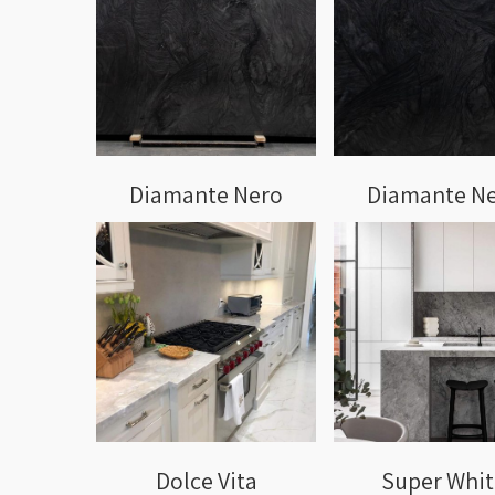
Diamante Nero
Diamante N
Dolce Vita
Super Whit