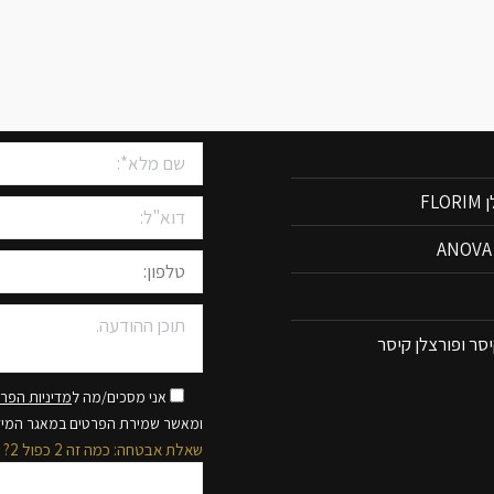
שיש למטבחים
צרו איתנו קשר
FLO
סר ופורצלן קיסר
אני מסכים/מה ל
מדיניות הפרט
ומאשר שמירת הפרטים במאגר המי
שאלת אבטחה: כמה זה 2 כפול 2?