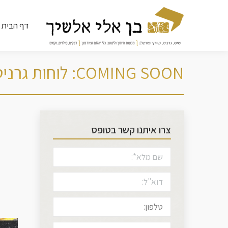
דף הבית
COMING SOON: לוחות גרניט מברזיל, איטליה והודו
צרו איתנו קשר בטופס