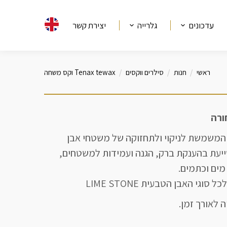
עדכונים
גלרייה
יצירת קשר
ראשי
חנות
סילרים ווקסים
Tenax tewax וקס משחה
היא משחה המשמשת לניקוי ולתחזוקה של משטחי אבן
יעת בהענקת ברק, הגנה ועמידות למשטחים,
מים וכתמים.
גי האבן הטבעית LIME STONE
 לאורך זמן.