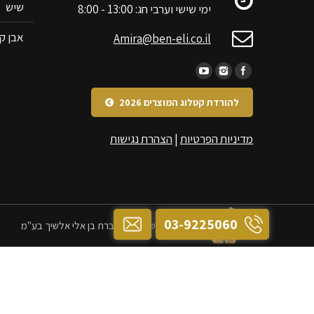
שיש
ימי שישי וערבי חג: 13:00 - 8:00
אבן קי
Amira@ben-eli.co.il
להורדת קטלוג המוצרים 2026
מדיניות הפרטיות
|
הצהרת נגישות
03-9225060
כל הזכויות שמורות לחברת בן אלי אלשיך בע"מ