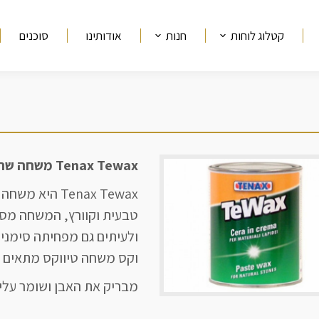
קטלוג לוחות
חנות
אודותינו
סוכנים
מיקומך כאן
Tenax ⁠⁠Tewax משחה שחורה
Tenax Tewax 
טבעית וקוורץ, המשחה מסי
ולעיתים גם מפחיתה סימני 
וקס משחה טיווקס מתאים לכל סו
מבריק את האבן ושומר עליה