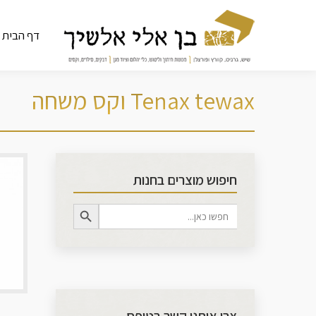
דף הבית
Tenax tewax וקס משחה
חיפוש מוצרים בחנות
Search Button
Search
for: