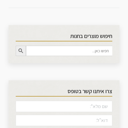
חיפוש מוצרים בחנות
Search Button
Search
for:
צרו איתנו קשר בטופס