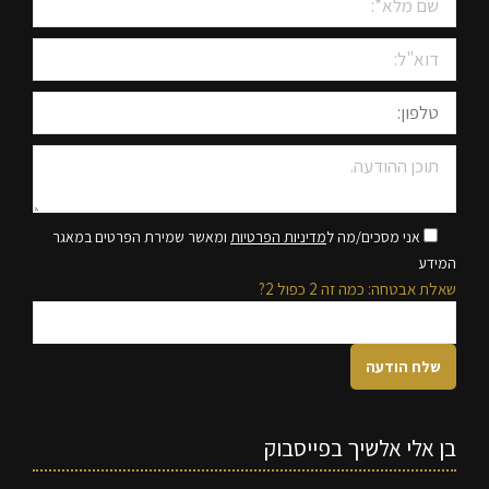
אני מסכים/מה ל
מדיניות הפרטיות
ומאשר שמירת הפרטים במאגר
המידע
שאלת אבטחה: כמה זה 2 כפול 2?
בן אלי אלשיך בפייסבוק