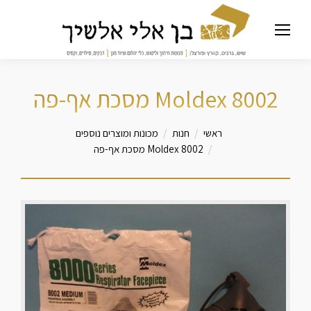
Moldex 8002 מסכת אף-פה
מיקומך כאן
ראשי
חנות
מכונות ומוצרים נוספים
Moldex 8002 מסכת אף-פה