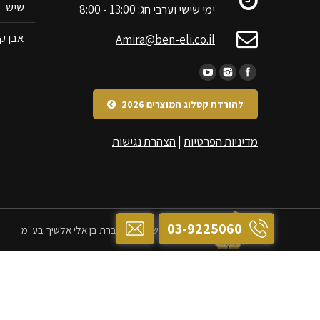
שיש
ימי שישי וערבי חג: 13:00 - 8:00
אבן קי
Amira@ben-eli.co.il
להורדת קטלוג המוצרים 2026
מדיניות הפרטיות
|
הצהרת נגישות
03-9225060
כל הזכויות שמורות לחברת בן אלי אלשיך בע"מ