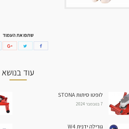
שתפו את העמוד
עוד בנושא
לופטו סיתות STONA
7 בנובמבר 2024
גורילה ידנית W4