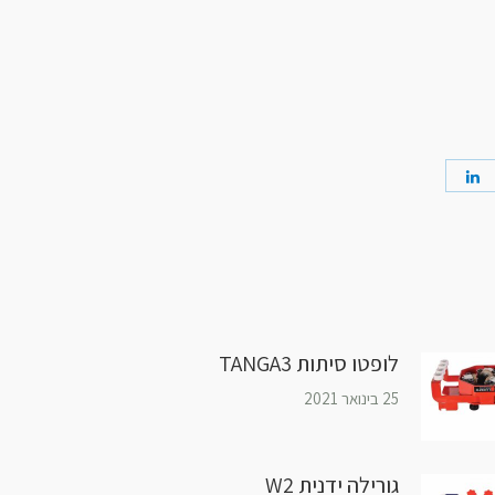
לופטו סיתות TANGA3
25 בינואר 2021
גורילה ידנית W2