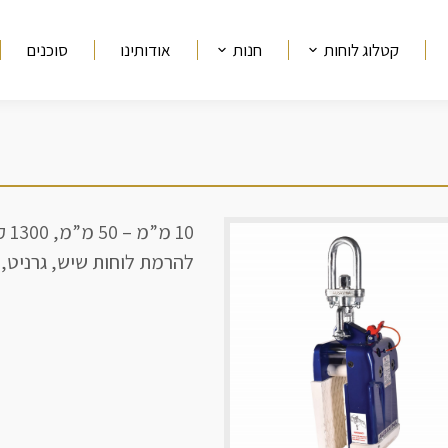
קטלוג לוחות
חנות
אודותינו
סוכנים
ך כאן
10 מ”מ – 50 מ”מ, 1300 ק”ג.
להרמת לוחות שיש, גרניט, א