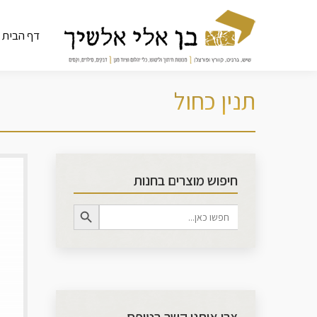
דף הבית
תנין כחול
מיקומ
חיפוש מוצרים בחנות
Search Button
Search
for: