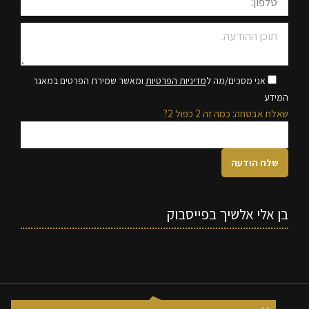
אני מסכים/מה ל
מדיניות הפרטיות
ומאשר שמירת הפרטים במאגר
המידע
שאלת אבטחה: כמה זה 2 כפול 2?
בן אלי אלשיך בפייסבוק