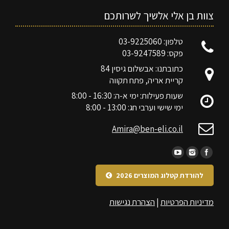
צוות בן אלי אלשיך לשרותכם
טלפון: 03-9225060
פקס: 03-9247589
כתובתנו: אבשלום גיסין 84
קריית אריה, פתח תקווה
שעות פעילות: ימי א-ה: 16:30 - 8:00
ימי שישי וערבי חג: 13:00 - 8:00
Amira@ben-eli.co.il
להורדת קטלוג המוצרים 2026
מדיניות הפרטיות
|
הצהרת נגישות