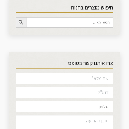
חיפוש מוצרים בחנות
Search Button
Search
for:
צרו איתנו קשר בטופס